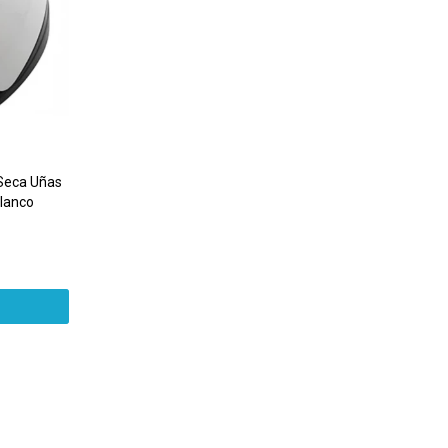
Seca Uñas
Blanco