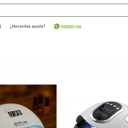
|
¿Necesitas ayuda?
093555165