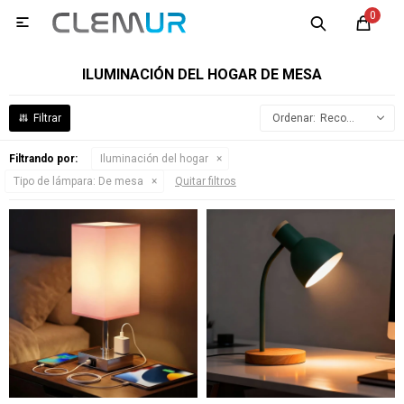
0

ILUMINACIÓN DEL HOGAR DE MESA
Recomendados
Filtrando por:
Iluminación del hogar
Tipo de lámpara:
De mesa
Quitar filtros