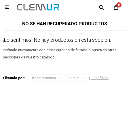
0

NO SE HAN RECUPERADO PRODUCTOS
¡Lo sentimos! No hay productos en esta sección.
Inténtalo nuevamente con otros criterios de filtrado o busca en otras
secciones de nuestro catálogo.
Filtrando por:
Bazar y cocina
Clemur
Quitar filtros