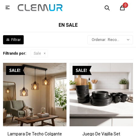
0

EN SALE
Recomendados
Filtrando por:
Sale
Lampara De Techo Colgante
Juego De Vajilla Set