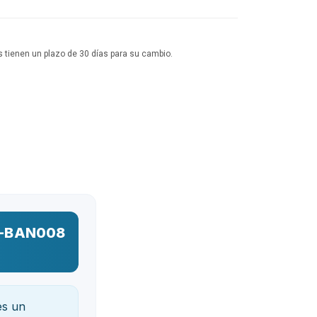
 tienen un plazo de 30 días para su cambio.
BK-BAN008
s un