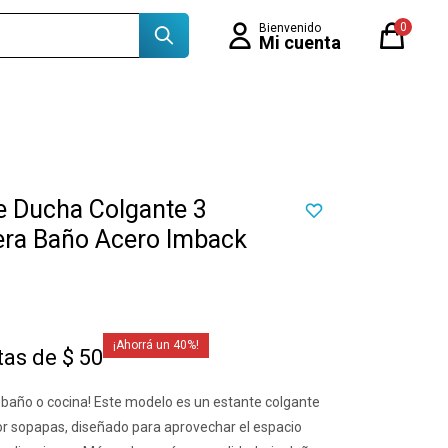
0
e Ducha Colgante 3
era Baño Acero Imback
40
tas de $ 50
u baño o cocina! Este modelo es un estante colgante
por sopapas, diseñado para aprovechar el espacio