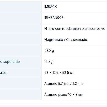
IMBACK
IBK-BAN008
Hierro con recubrimiento anticorrosivo
Negro mate / Gris cromado
980 g
o soportado
15 kg
ales
28 × 12.5 × 58.5 cm
Alambre 5.7 mm / 2.2 mm
Alambre plano 10 × 3 mm