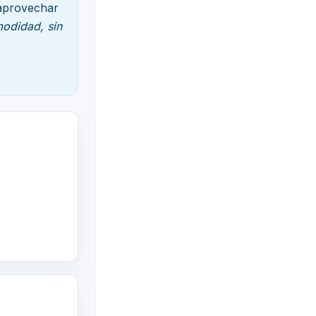
 aprovechar
odidad, sin