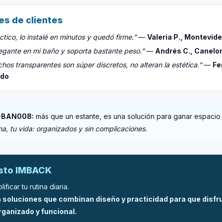
es de clientes
tico, lo instalé en minutos y quedó firme.”
—
Valeria P., Montevid
egante en mi baño y soporta bastante peso.”
—
Andrés C., Canelo
hos transparentes son súper discretos, no alteran la estética.”
—
Fe
ado
-BAN008:
más que un estante, es una solución para ganar espacio
na, tu vida: organizados y sin complicaciones.
esto IMBACK
ificar tu rutina diaria.
soluciones que combinan diseño y practicidad para que disfr
ganizado y funcional.