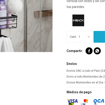
vertical con estilo y sin
tus paredes.
1


Envíos
Envíos DAC a todo el País (24
Envio a todo Montevideo de 2
Envios Montevideo en el Dia:
Medios de pago