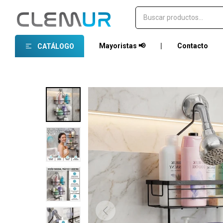
Mayoristas 📢
|
Contacto
CATÁLOGO