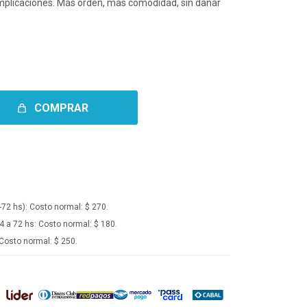
 complicaciones. Más orden, más comodidad, sin dañar
COMPRAR
-72 hs):
Costo normal: $ 270.
4 a 72 hs:
Costo normal: $ 180.
Costo normal: $ 250.