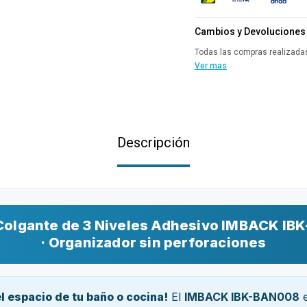
Cambios y Devoluciones
Todas las compras realizadas
Ver mas
Descripción
Colgante de 3 Niveles Adhesivo IMBACK I
· Organizador sin perforaciones
l espacio de tu baño o cocina!
El
IMBACK IBK-BAN008
e