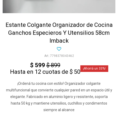
Estante Colgante Organizador de Cocina
Ganchos Especieros Y Utensilios 58cm
Imback
7798378043462
$
599
$
899
33
Hasta en 12 cuotas de $ 50
¡Ordená tu cocina con estilo! Organizador colgante
multifuncional que convierte cualquier pared en un espacio útil y
elegante. Fabricado en aluminio ligero y resistente, soporta
hasta 50 kg y mantiene utensilios, cuchillos y condimentos
siempre al alcance