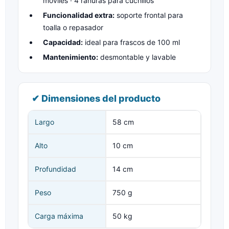
móviles · 4 ranuras para cuchillos
Funcionalidad extra:
soporte frontal para
toalla o repasador
Capacidad:
ideal para frascos de 100 ml
Mantenimiento:
desmontable y lavable
✔ Dimensiones del producto
Largo
58 cm
Alto
10 cm
Profundidad
14 cm
Peso
750 g
Carga máxima
50 kg