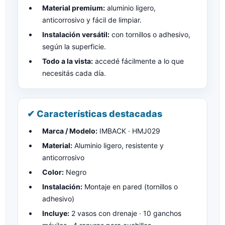
Material premium:
aluminio ligero,
anticorrosivo y fácil de limpiar.
Instalación versátil:
con tornillos o adhesivo,
según la superficie.
Todo a la vista:
accedé fácilmente a lo que
necesitás cada día.
✔ Características destacadas
Marca / Modelo:
IMBACK · HMJ029
Material:
Aluminio ligero, resistente y
anticorrosivo
Color:
Negro
Instalación:
Montaje en pared (tornillos o
adhesivo)
Incluye:
2 vasos con drenaje · 10 ganchos