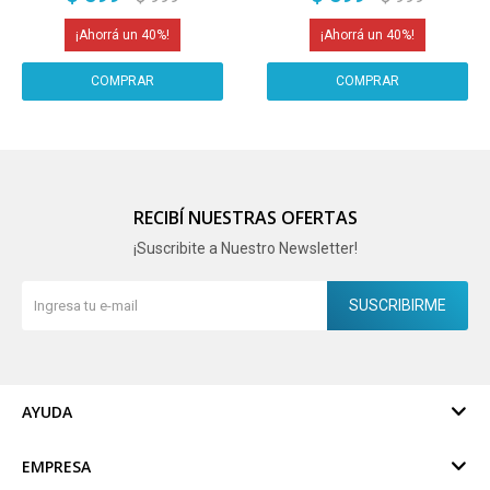
Imback Color Plateado
Plateado
40
40
RECIBÍ NUESTRAS OFERTAS
¡Suscribite a Nuestro Newsletter!
SUSCRIBIRME
AYUDA
EMPRESA