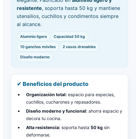
elegante. Fabricado en
aluminio ligero y
resistente
, soporta hasta 50 kg y mantiene
utensilios, cuchillos y condimentos siempre
al alcance.
Aluminio ligero
Capacidad 50 kg
10 ganchos móviles
2 vasos drenables
Diseño moderno
✔ Beneficios del producto
Organización total:
espacio para especias,
cuchillos, cucharones y repasadores.
Diseño moderno y funcional:
ahorra espacio y
decora tu cocina.
Alta resistencia:
soporta hasta
50 kg
sin
deformarse.