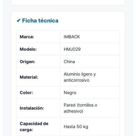
✔ Ficha técnica
Marca:
IMBACK
Modelo:
HMJ029
Origen:
China
Aluminio ligero y
Material:
anticorrosivo
Color:
Negro
Pared (tornillos o
Instalación:
adhesivo)
Capacidad de
Hasta 50 kg
carga: