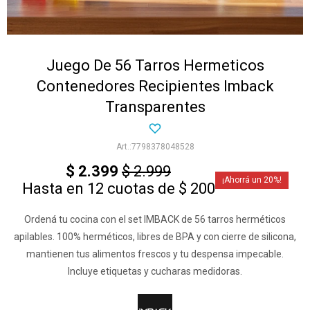
Juego De 56 Tarros Hermeticos
Contenedores Recipientes Imback
Transparentes
7798378048528
$
2.399
$
2.999
20
Hasta en 12 cuotas de $ 200
Ordená tu cocina con el set IMBACK de 56 tarros herméticos
apilables. 100% herméticos, libres de BPA y con cierre de silicona,
mantienen tus alimentos frescos y tu despensa impecable.
Incluye etiquetas y cucharas medidoras.