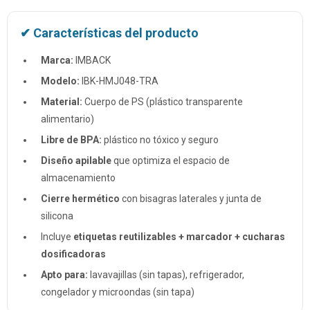
✔ Características del producto
Marca:
IMBACK
Modelo:
IBK-HMJ048-TRA
Material:
Cuerpo de PS (plástico transparente
alimentario)
Libre de BPA:
plástico no tóxico y seguro
Diseño apilable
que optimiza el espacio de
almacenamiento
Cierre hermético
con bisagras laterales y junta de
silicona
Incluye
etiquetas reutilizables + marcador + cucharas
dosificadoras
Apto para:
lavavajillas (sin tapas), refrigerador,
congelador y microondas (sin tapa)