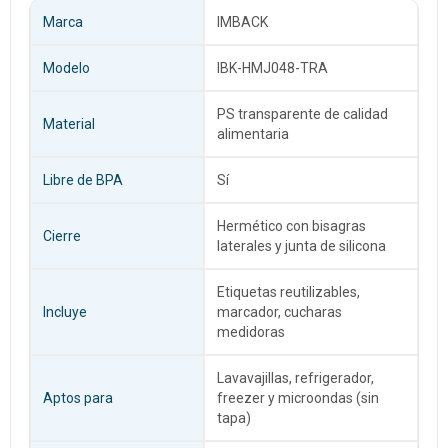
Marca
IMBACK
Modelo
IBK-HMJ048-TRA
PS transparente de calidad
Material
alimentaria
Libre de BPA
Sí
Hermético con bisagras
Cierre
laterales y junta de silicona
Etiquetas reutilizables,
Incluye
marcador, cucharas
medidoras
Lavavajillas, refrigerador,
Aptos para
freezer y microondas (sin
tapa)