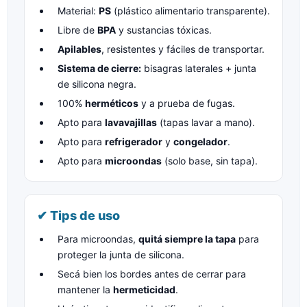
Material:
PS
(plástico alimentario transparente).
Libre de
BPA
y sustancias tóxicas.
Apilables
, resistentes y fáciles de transportar.
Sistema de cierre:
bisagras laterales + junta
de silicona negra.
100%
herméticos
y a prueba de fugas.
Apto para
lavavajillas
(tapas lavar a mano).
Apto para
refrigerador
y
congelador
.
Apto para
microondas
(solo base, sin tapa).
✔ Tips de uso
Para microondas,
quitá siempre la tapa
para
proteger la junta de silicona.
Secá bien los bordes antes de cerrar para
mantener la
hermeticidad
.