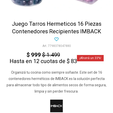
Juego Tarros Hermeticos 16 Piezas
Contenedores Recipientes IMBACK
7798378047880
$
999
$
1.499
33
Hasta en 12 cuotas de $ 83
Organizá tu cocina como siempre soñaste. Este set de 16
contenedores herméticos de IMBACK es la solución perfecta
para almacenar todo tipo de alimentos secos de forma segura,
limpia y sin perder frescura.