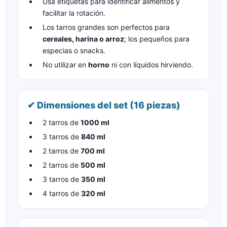
Usá etiquetas para identificar alimentos y
facilitar la rotación.
Los tarros grandes son perfectos para
cereales, harina o arroz
; los pequeños para
especias o snacks.
No utilizar en
horno
ni con líquidos hirviendo.
✔ Dimensiones del set (16 piezas)
2 tarros de
1000 ml
3 tarros de
840 ml
2 tarros de
700 ml
2 tarros de
500 ml
3 tarros de
350 ml
4 tarros de
320 ml