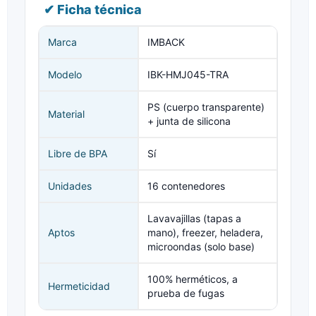
✔ Ficha técnica
Marca
IMBACK
Modelo
IBK-HMJ045-TRA
PS (cuerpo transparente)
Material
+ junta de silicona
Libre de BPA
Sí
Unidades
16 contenedores
Lavavajillas (tapas a
Aptos
mano), freezer, heladera,
microondas (solo base)
100% herméticos, a
Hermeticidad
prueba de fugas