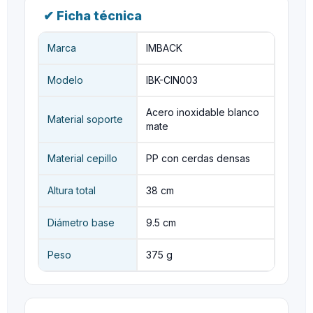
✔ Ficha técnica
Marca
IMBACK
Modelo
IBK-CIN003
Acero inoxidable blanco
Material soporte
mate
Material cepillo
PP con cerdas densas
Altura total
38 cm
Diámetro base
9.5 cm
Peso
375 g