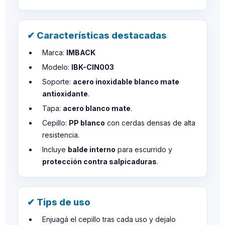
✔ Características destacadas
Marca:
IMBACK
Modelo:
IBK-CIN003
Soporte:
acero inoxidable blanco mate
antioxidante
.
Tapa:
acero blanco mate
.
Cepillo:
PP blanco
con cerdas densas de alta
resistencia.
Incluye
balde interno
para escurrido y
protección contra salpicaduras
.
✔ Tips de uso
Enjuagá el cepillo tras cada uso y dejalo