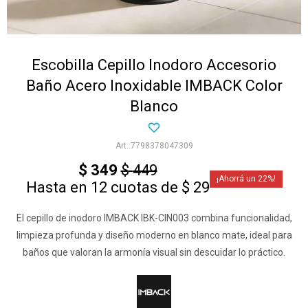
Escobilla Cepillo Inodoro Accesorio
Baño Acero Inoxidable IMBACK Color
Blanco
7798378047309
$
349
$
449
22
Hasta en 12 cuotas de $ 29
El cepillo de inodoro IMBACK IBK-CIN003 combina funcionalidad,
limpieza profunda y diseño moderno en blanco mate, ideal para
baños que valoran la armonía visual sin descuidar lo práctico.