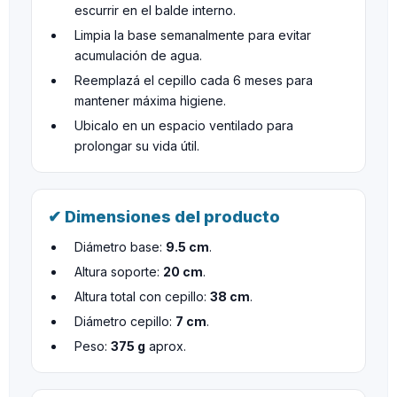
escurrir en el balde interno.
Limpia la base semanalmente para evitar
acumulación de agua.
Reemplazá el cepillo cada 6 meses para
mantener máxima higiene.
Ubicalo en un espacio ventilado para
prolongar su vida útil.
✔ Dimensiones del producto
Diámetro base:
9.5 cm
.
Altura soporte:
20 cm
.
Altura total con cepillo:
38 cm
.
Diámetro cepillo:
7 cm
.
Peso:
375 g
aprox.