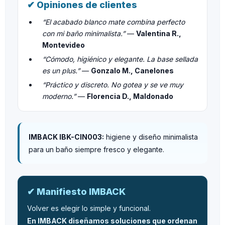
✔ Opiniones de clientes
“El acabado blanco mate combina perfecto
con mi baño minimalista.”
—
Valentina R.,
Montevideo
“Cómodo, higiénico y elegante. La base sellada
es un plus.”
—
Gonzalo M., Canelones
“Práctico y discreto. No gotea y se ve muy
moderno.”
—
Florencia D., Maldonado
IMBACK IBK-CIN003:
higiene y diseño minimalista
para un baño siempre fresco y elegante.
✔ Manifiesto IMBACK
Volver es elegir lo simple y funcional.
En IMBACK diseñamos soluciones que ordenan