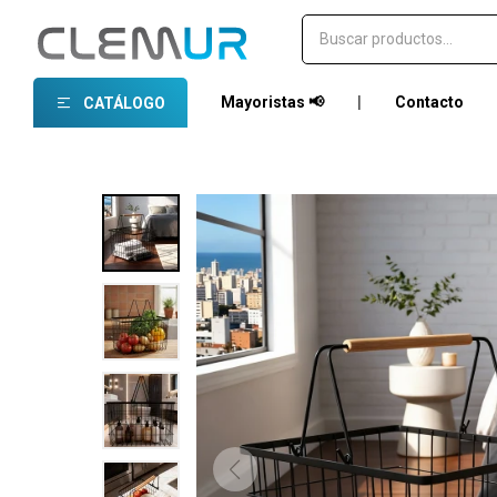
Mayoristas 📢
|
Contacto
CATÁLOGO