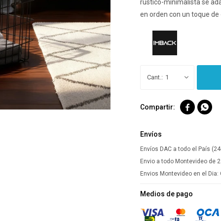
rústico-minimalista se ad
en orden con un toque de 
1


Envíos
Envíos DAC a todo el País (24
Envio a todo Montevideo de 2
Envios Montevideo en el Dia:
Medios de pago