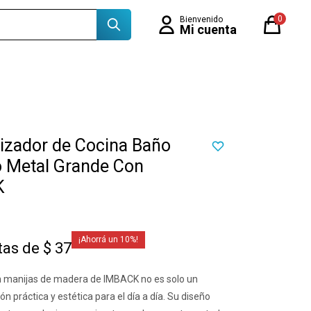
0
izador de Cocina Baño
o Metal Grande Con
K
10
tas de $ 37
n manijas de madera de IMBACK no es solo un
n práctica y estética para el día a día. Su diseño