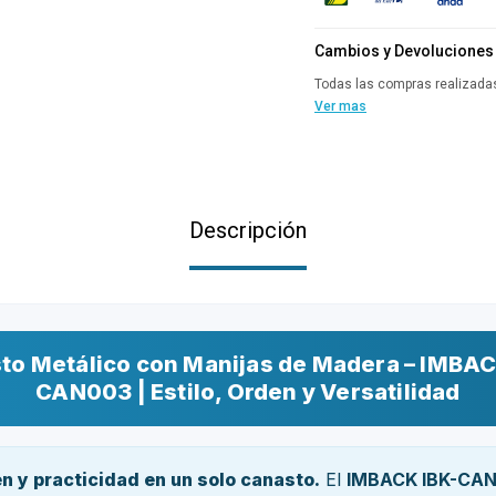
Cambios y Devoluciones
Todas las compras realizadas
Ver mas
Descripción
to Metálico con Manijas de Madera – IMBAC
CAN003 | Estilo, Orden y Versatilidad
en y practicidad en un solo canasto.
El
IMBACK IBK-CA