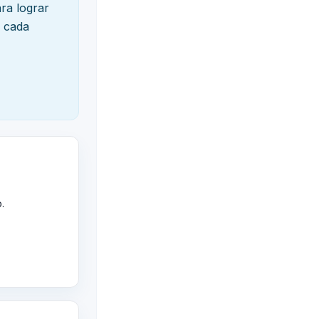
ra lograr
r cada
.