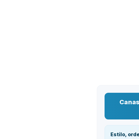
Canas
Estilo, ord