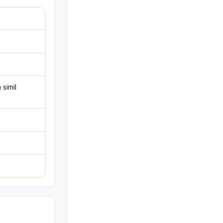
simil