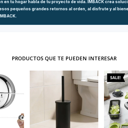
n en tu hogar habla de tu proyecto de vida. IMBACK crea soluc
os pequeños grandes retornos al orden, al disfrute y al biene
í IMBACK.
PRODUCTOS QUE TE PUEDEN INTERESAR