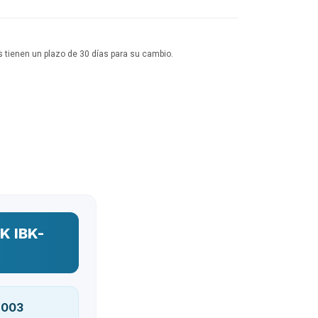
 tienen un plazo de 30 días para su cambio.
K IBK-
N003