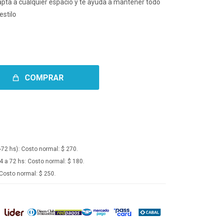
apta a cualquier espacio y te ayuda a mantener todo
estilo
COMPRAR
-72 hs):
Costo normal: $ 270.
4 a 72 hs:
Costo normal: $ 180.
Costo normal: $ 250.