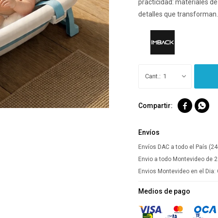
practicidad: materiales d
detalles que transforman.
1


Envíos
Envíos DAC a todo el País (24
Envio a todo Montevideo de 2
Envios Montevideo en el Dia:
Medios de pago