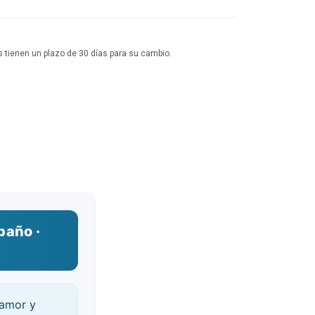
 tienen un plazo de 30 días para su cambio.
baño ·
 amor y