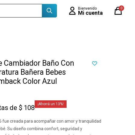
0
le Cambiador Baño Con
atura Bañera Bebes
Imback Color Azul
13
tas de $ 108
 fue creada para acompañar con amor y tranquilidad
ebé. Su diseño combina confort, seguridad y