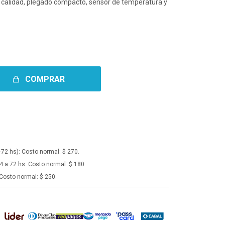
e calidad, plegado compacto, sensor de temperatura y
COMPRAR
-72 hs):
Costo normal: $ 270.
4 a 72 hs:
Costo normal: $ 180.
Costo normal: $ 250.