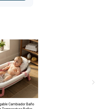
egable Cambiador Baño
r Temperatura Bañera