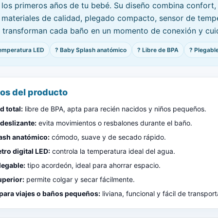
d los primeros años de tu bebé. Su diseño combina confort,
: materiales de calidad, plegado compacto, sensor de temp
e transforman cada baño en un momento de conexión y cui
temperatura LED
? Baby Splash anatómico
? Libre de BPA
? Plegable
ios del producto
 total:
libre de BPA, apta para recién nacidos y niños pequeños.
deslizante:
evita movimientos o resbalones durante el baño.
ash anatómico:
cómodo, suave y de secado rápido.
ro digital LED:
controla la temperatura ideal del agua.
legable:
tipo acordeón, ideal para ahorrar espacio.
uperior:
permite colgar y secar fácilmente.
 para viajes o baños pequeños:
liviana, funcional y fácil de transport