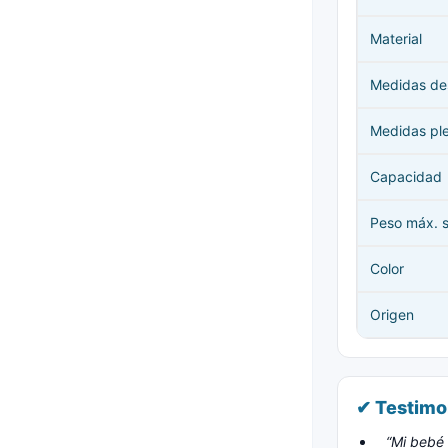
Material
Medidas de
Medidas pl
Capacidad
Peso máx. 
Color
Origen
✔ Testimo
“Mi bebé 