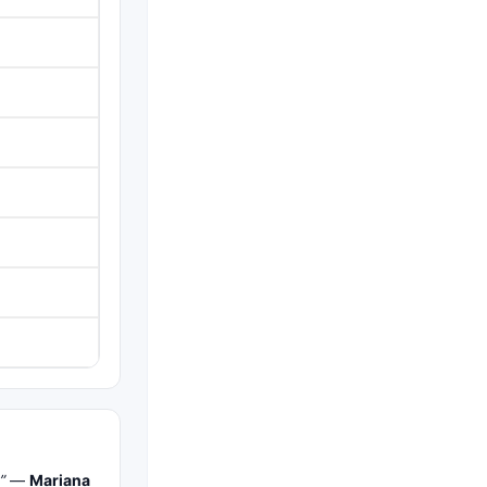
”
—
Mariana