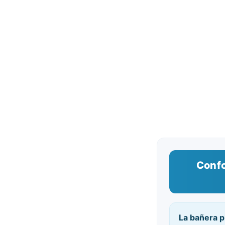
Confo
La bañera 