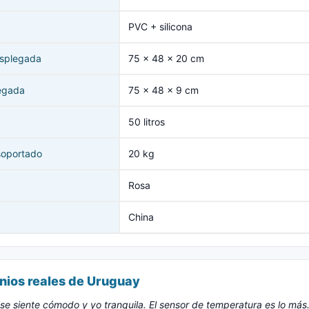
PVC + silicona
splegada
75 x 48 x 20 cm
egada
75 x 48 x 9 cm
50 litros
soportado
20 kg
Rosa
China
nios reales de Uruguay
se siente cómodo y yo tranquila. El sensor de temperatura es lo más.