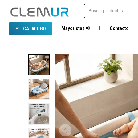
Mayoristas 📢
|
Contacto
CATÁLOGO