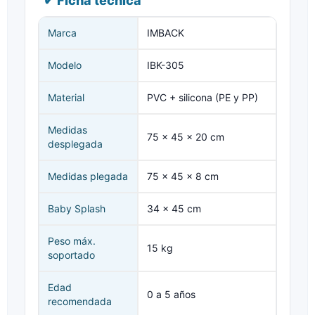
✔ Ficha técnica
Marca
IMBACK
Modelo
IBK-305
Material
PVC + silicona (PE y PP)
Medidas
75 x 45 x 20 cm
desplegada
Medidas plegada
75 x 45 x 8 cm
Baby Splash
34 x 45 cm
Peso máx.
15 kg
soportado
Edad
0 a 5 años
recomendada