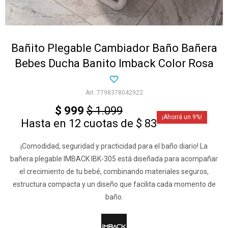
Bañito Plegable Cambiador Baño Bañera
Bebes Ducha Banito Imback Color Rosa
7798378042922
$
999
$
1.099
9
Hasta en 12 cuotas de $ 83
¡Comodidad, seguridad y practicidad para el baño diario! La
bañera plegable IMBACK IBK-305 está diseñada para acompañar
el crecimiento de tu bebé, combinando materiales seguros,
estructura compacta y un diseño que facilita cada momento de
baño.