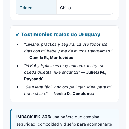
Origen
China
✔ Testimonios reales de Uruguay
“Liviana, práctica y segura. La uso todos los
días con mi bebé y me da mucha tranquilidad.”
—
Camila R., Montevideo
“El Baby Splash es muy cómodo, mi hija se
queda quietita. ¡Me encantó!”
—
Julieta M.,
Paysandú
“Se pliega fácil y no ocupa lugar. Ideal para mi
baño chico.”
—
Noelia D., Canelones
IMBACK IBK-305:
una bañera que combina
seguridad, comodidad y diseño para acompañarte