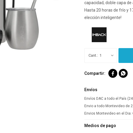
capacidad, doble capa de 
Hasta 20 horas de frío y 17
elección inteligente!
1


Envíos
Envíos DAC a todo el País (24
Envio a todo Montevideo de 2
Envios Montevideo en el Dia:
Medios de pago