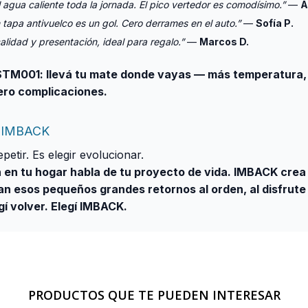
 agua caliente toda la jornada. El pico vertedor es comodísimo.”
—
A
 tapa antivuelco es un gol. Cero derrames en el auto.”
—
Sofía P.
alidad y presentación, ideal para regalo.”
—
Marcos D.
TM001: llevá tu mate donde vayas — más temperatura,
ero complicaciones.
o IMBACK
petir. Es elegir evolucionar.
 en tu hogar habla de tu proyecto de vida. IMBACK crea
 esos pequeños grandes retornos al orden, al disfrute 
gí volver. Elegí IMBACK.
PRODUCTOS QUE TE PUEDEN INTERESAR