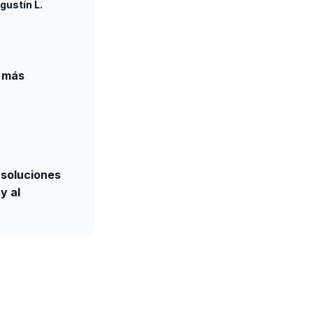
gustín L.
 más
 soluciones
y al