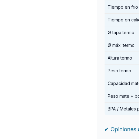
Tiempo en frío
Tiempo en cali
Ø tapa termo
Ø máx. termo
Altura termo
Peso termo
Capacidad mat
Peso mate + bo
BPA / Metales
✔ Opiniones d