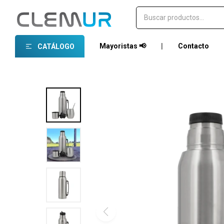
Mayoristas 📢
|
Contacto
CATÁLOGO