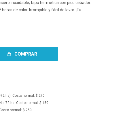
acero inoxidable, tapa hermética con pico cebador.
 horas de calor. Irrompible y fácil de lavar. ¡Tu
COMPRAR
-72 hs):
Costo normal: $ 270.
4 a 72 hs:
Costo normal: $ 180.
Costo normal: $ 250.