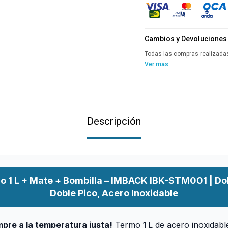
Cambios y Devoluciones
Todas las compras realizadas
Ver mas
Descripción
o 1 L + Mate + Bombilla – IMBACK IBK-STM001 | Do
Doble Pico, Acero Inoxidable
empre a la temperatura justa!
Termo
1 L
de acero inoxidab