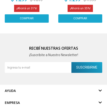
Verde Claro
Apilables Multiuso Cocina
31
35
RECIBÍ NUESTRAS OFERTAS
¡Suscribite a Nuestro Newsletter!
SUSCRIBIRME
AYUDA
EMPRESA