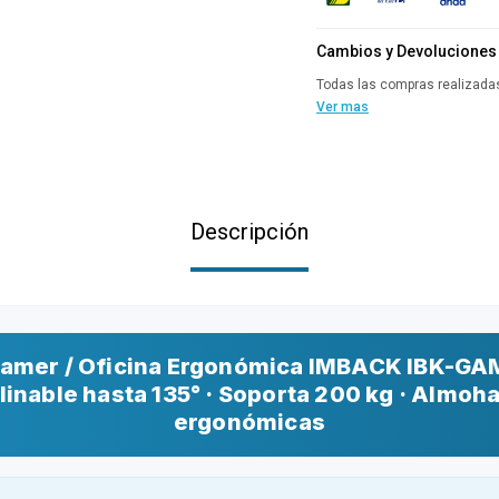
Cambios y Devoluciones
Todas las compras realizadas
Ver mas
Descripción
 Gamer / Oficina Ergonómica IMBACK IBK-GA
linable hasta 135° · Soporta 200 kg · Almoh
ergonómicas