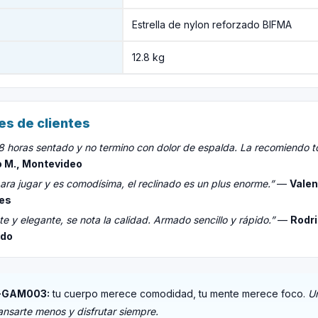
Estrella de nylon reforzado BIFMA
12.8 kg
es de clientes
8 horas sentado y no termino con dolor de espalda. La recomiendo t
 M., Montevideo
ara jugar y es comodísima, el reclinado es un plus enorme.”
—
Valen
es
te y elegante, se nota la calidad. Armado sencillo y rápido.”
—
Rodri
ado
-GAM003:
tu cuerpo merece comodidad, tu mente merece foco.
Un
ansarte menos y disfrutar siempre.