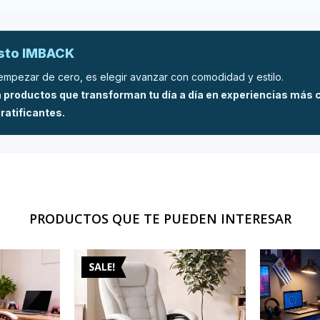
esto IMBACK
empezar de cero, es elegir avanzar con comodidad y estilo.
 productos que transforman tu día a día en experiencias más
ratificantes.
PRODUCTOS QUE TE PUEDEN INTERESAR