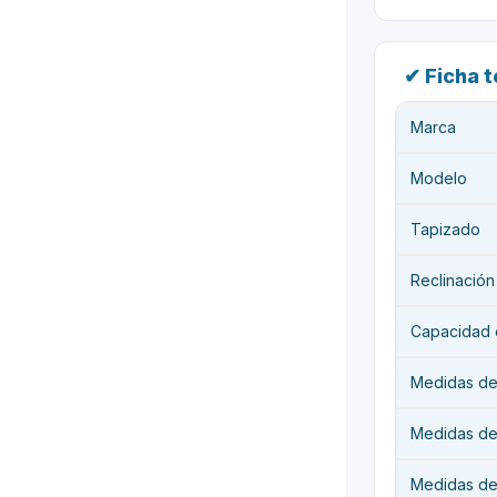
✔ Ficha 
Marca
Modelo
Tapizado
Reclinación
Capacidad 
Medidas de l
Medidas del
Medidas de