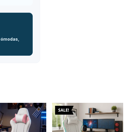
 cómodas,