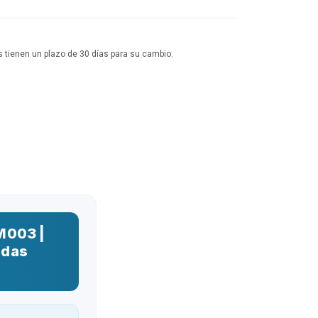
 tienen un plazo de 30 días para su cambio.
M003 |
adas