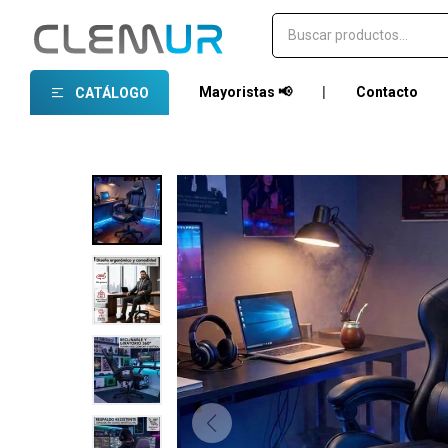
Mayoristas 📢
|
Contacto
CATÁLOGO