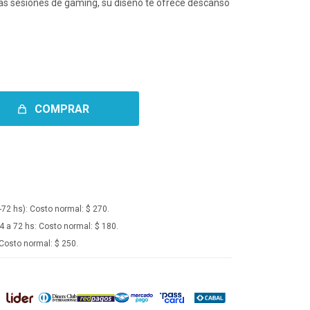
rgas sesiones de gaming, su diseño te ofrece descanso
COMPRAR
-72 hs):
Costo normal: $ 270.
4 a 72 hs:
Costo normal: $ 180.
Costo normal: $ 250.