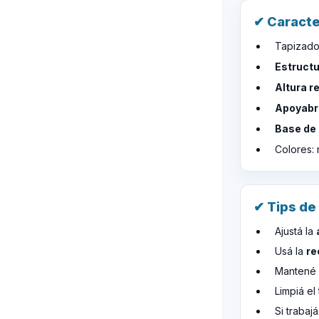
✔ Caracte
Tapizad
Estructu
Altura r
Apoyabr
Base de
Colores: 
✔ Tips de
Ajustá la
Usá la
re
Mantené 
Limpiá el
Si trabaj