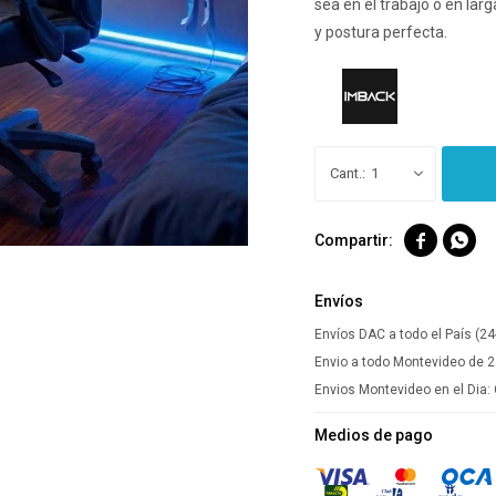
sea en el trabajo o en la
y postura perfecta.
1


Envíos
Envíos DAC a todo el País (24
Envio a todo Montevideo de 2
Envios Montevideo en el Dia:
Medios de pago