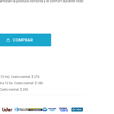
ntizan la postura correcta y el confort durante todo
COMPRAR
-72 hs):
Costo normal: $ 270.
4 a 72 hs:
Costo normal: $ 180.
Costo normal: $ 250.