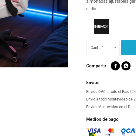
almohadas ajustables gara
el día.
1


Envíos
Envíos DAC a todo el País (24
Envio a todo Montevideo de 2
Envios Montevideo en el Dia:
Medios de pago