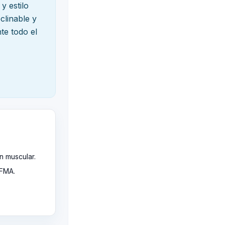
y estilo
clinable y
te todo el
n muscular.
IFMA.