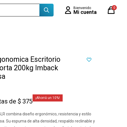
0
gonomica Escritorio
porta 200kg Imback
sa
10
tas de $ 375
 combina diseño ergonómico, resistencia y estilo
a. Su espuma de alta densidad, respaldo reclinable y