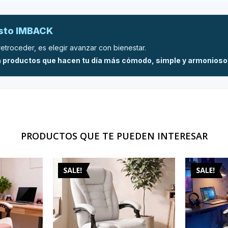
esto IMBACK
retroceder, es elegir avanzar con bienestar.
 productos que hacen tu día más cómodo, simple y armonioso
PRODUCTOS QUE TE PUEDEN INTERESAR