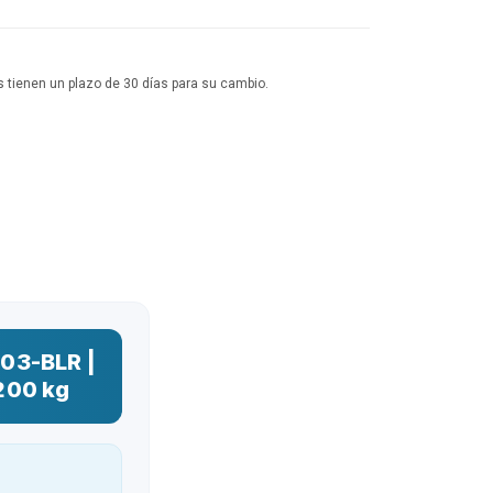
 tienen un plazo de 30 días para su cambio.
03-BLR |
 200 kg