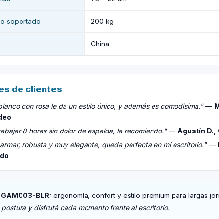
o soportado
200 kg
China
es de clientes
 blanco con rosa le da un estilo único, y además es comodísima."
—
M
deo
abajar 8 horas sin dolor de espalda, la recomiendo."
—
Agustín D.,
 armar, robusta y muy elegante, queda perfecta en mi escritorio."
—
ado
-GAM003-BLR:
ergonomía, confort y estilo premium para largas jo
 postura y disfrutá cada momento frente al escritorio.