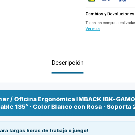
Cambios y Devoluciones
Todas las compras realizadas
Ver mas
Descripción
amer / Oficina Ergonómica IMBACK IBK-GAM0
able 135° · Color Blanco con Rosa · Soporta
ara largas horas de trabajo o juego!