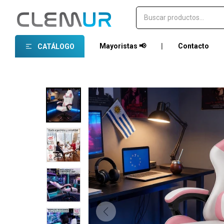
Mayoristas 📢
|
Contacto
CATÁLOGO