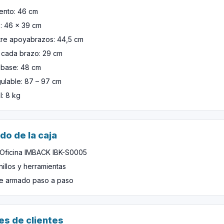
iento: 46 cm
: 46 x 39 cm
tre apoyabrazos: 44,5 cm
 cada brazo: 29 cm
 base: 48 cm
gulable: 87 – 97 cm
l: 8 kg
do de la caja
e Oficina IMBACK IBK-S0005
rnillos y herramientas
e armado paso a paso
es de clientes