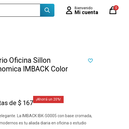
0
rio Oficina Sillon
onomica IMBACK Color
20
tas de $ 167
elegante. La IMBACK IBK-S0005 con base cromada,
 modernos es tu aliada diaria en oficina o estudio