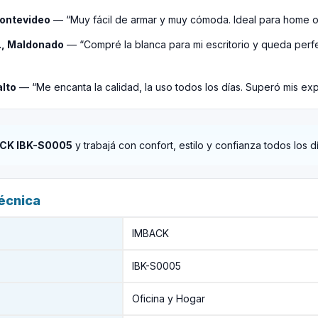
Montevideo
— “Muy fácil de armar y muy cómoda. Ideal para home of
., Maldonado
— “Compré la blanca para mi escritorio y queda perf
alto
— “Me encanta la calidad, la uso todos los días. Superó mis exp
CK IBK-S0005
y trabajá con confort, estilo y confianza todos los dí
técnica
IMBACK
IBK-S0005
Oficina y Hogar