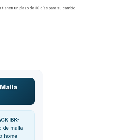
 tienen un plazo de 30 días para su cambio.
 Malla
CK IBK-
o de malla
a o home