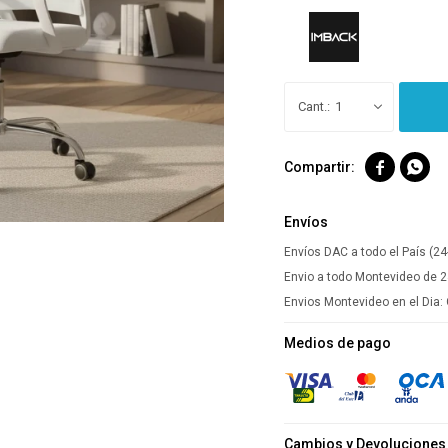
1


Envíos
Envíos DAC a todo el País (24
Envio a todo Montevideo de 2
Envios Montevideo en el Dia:
Medios de pago
Cambios y Devoluciones