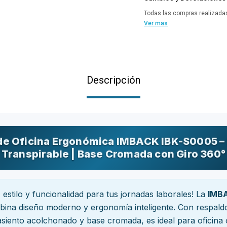
Todas las compras realizadas
Ver mas
Descripción
 de Oficina Ergonómica IMBACK IBK-S0005 –
Transpirable | Base Cromada con Giro 360°
estilo y funcionalidad para tus jornadas laborales! La
IMBA
ina diseño moderno y ergonomía inteligente. Con respald
 asiento acolchonado y base cromada, es ideal para oficin