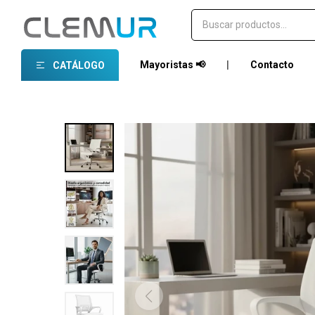
Mayoristas 📢
|
Contacto
CATÁLOGO