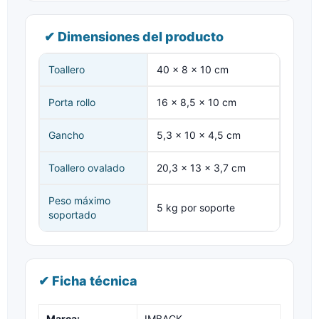
✔ Dimensiones del producto
Toallero
40 × 8 × 10 cm
Porta rollo
16 × 8,5 × 10 cm
Gancho
5,3 × 10 × 4,5 cm
Toallero ovalado
20,3 × 13 × 3,7 cm
Peso máximo
5 kg por soporte
soportado
✔ Ficha técnica
Marca:
IMBACK