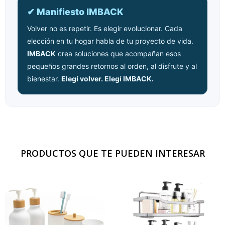
✔ Manifiesto IMBACK
Volver no es repetir. Es elegir evolucionar. Cada
elección en tu hogar habla de tu proyecto de vida.
IMBACK
crea soluciones que acompañan esos
pequeños grandes retornos al orden, al disfrute y al
bienestar.
Elegí volver. Elegí IMBACK.
PRODUCTOS QUE TE PUEDEN INTERESAR