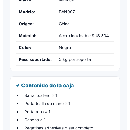
Modelo:
BAN007
Origen:
China
Material:
Acero inoxidable SUS 304
Color:
Negro
Peso soportado:
5 kg por soporte
✔ Contenido de la caja
Barral toallero × 1
Porta toalla de mano × 1
Porta rollo × 1
Gancho × 1
Pegatinas adhesivas × set completo