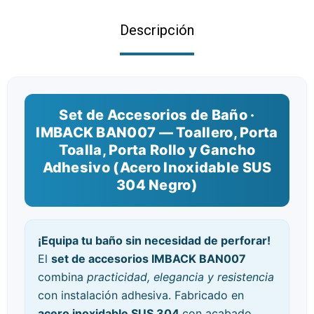
Descripción
Set de Accesorios de Baño ·
IMBACK BAN007 — Toallero, Porta
Toalla, Porta Rollo y Gancho
Adhesivo (Acero Inoxidable SUS
304 Negro)
¡Equipa tu baño sin necesidad de perforar!
El
set de accesorios IMBACK BAN007
combina
practicidad, elegancia y resistencia
con instalación adhesiva. Fabricado en
acero inoxidable SUS 304
con acabado