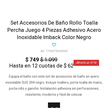
Set Accesorios De Baño Rollo Toalla
Percha Juego 4 Piezas Adhesivo Acero
Inoxidable Imback Color Negro
7798378043585
$
749
$
1.099
31
Hasta en 12 cuotas de $ 62
Equipa el baño con este set de accesorios de baño en acero
inoxidable SUS 304 negro. Incluye toallero, porta toalla de mano,
porta rollo y gancho. Instalación adhesiva sin perforaciones,
resistente, moderno y fácil de colocar.