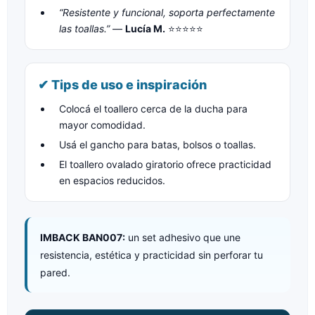
“Resistente y funcional, soporta perfectamente
las toallas.”
—
Lucía M.
⭐⭐⭐⭐⭐
✔ Tips de uso e inspiración
Colocá el toallero cerca de la ducha para
mayor comodidad.
Usá el gancho para batas, bolsos o toallas.
El toallero ovalado giratorio ofrece practicidad
en espacios reducidos.
IMBACK BAN007:
un set adhesivo que une
resistencia, estética y practicidad sin perforar tu
pared.