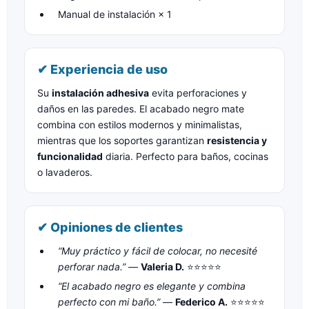
Manual de instalación × 1
✔ Experiencia de uso
Su
instalación adhesiva
evita perforaciones y
daños en las paredes. El acabado negro mate
combina con estilos modernos y minimalistas,
mientras que los soportes garantizan
resistencia y
funcionalidad
diaria. Perfecto para baños, cocinas
o lavaderos.
✔ Opiniones de clientes
“Muy práctico y fácil de colocar, no necesité
perforar nada.”
—
Valeria D.
⭐⭐⭐⭐⭐
“El acabado negro es elegante y combina
perfecto con mi baño.”
—
Federico A.
⭐⭐⭐⭐⭐