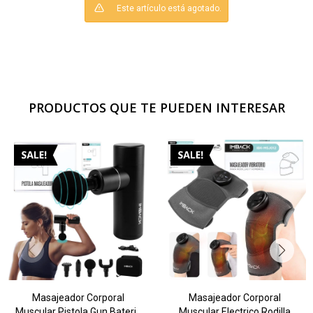
Este artículo está agotado.
PRODUCTOS QUE TE PUEDEN INTERESAR
Masajeador Corporal
Masajeador Corporal
Muscular Pistola Gun Bateria
Muscular Electrico Rodilla