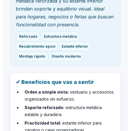
metálica reforzada y su estante inferior
brindan soporte y equilibrio visual.
Ideal
para hogares, negocios o ferias que buscan
funcionalidad con presencia.
Reforzado
Estructura metálica
Recubrimiento epoxi
Estante inferior
Montaje rápido
Diseño moderno
✔ Beneficios que vas a sentir
Orden a simple vista:
vestuario y accesorios
organizados sin esfuerzo.
Soporte reforzado:
estructura metálica
estable y duradera.
Practicidad total:
estante inferior para
zapatos o cajas organizadoras.