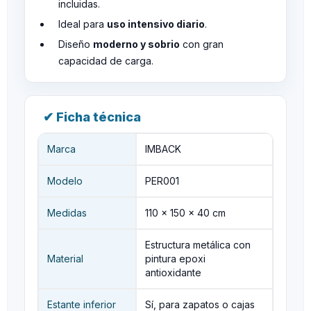
incluidas.
Ideal para
uso intensivo diario
.
Diseño
moderno y sobrio
con gran
capacidad de carga.
✔ Ficha técnica
Marca
IMBACK
Modelo
PER001
Medidas
110 × 150 × 40 cm
Estructura metálica con
Material
pintura epoxi
antioxidante
Estante inferior
Sí, para zapatos o cajas