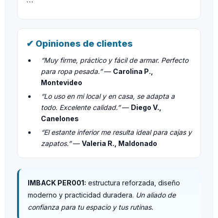
```
✔ Opiniones de clientes
“Muy firme, práctico y fácil de armar. Perfecto
para ropa pesada.”
—
Carolina P.,
Montevideo
“Lo uso en mi local y en casa, se adapta a
todo. Excelente calidad.”
—
Diego V.,
Canelones
“El estante inferior me resulta ideal para cajas y
zapatos.”
—
Valeria R., Maldonado
IMBACK PER001:
estructura reforzada, diseño
moderno y practicidad duradera.
Un aliado de
confianza para tu espacio y tus rutinas.