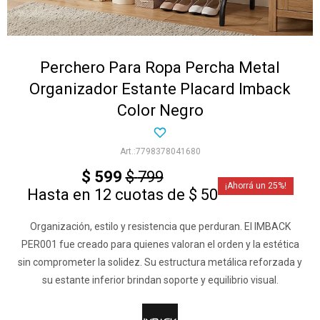
Perchero Para Ropa Percha Metal
Organizador Estante Placard Imback
Color Negro
7798378041680
$
599
$
799
25
Hasta en 12 cuotas de $ 50
Organización, estilo y resistencia que perduran. El IMBACK
PER001 fue creado para quienes valoran el orden y la estética
sin comprometer la solidez. Su estructura metálica reforzada y
su estante inferior brindan soporte y equilibrio visual.