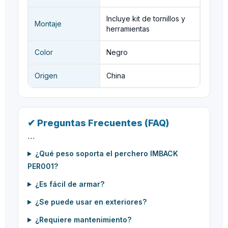
Incluye kit de tornillos y
Montaje
herramientas
Color
Negro
Origen
China
✔ Preguntas Frecuentes (FAQ)
```
¿Qué peso soporta el perchero IMBACK
PER001?
¿Es fácil de armar?
¿Se puede usar en exteriores?
¿Requiere mantenimiento?