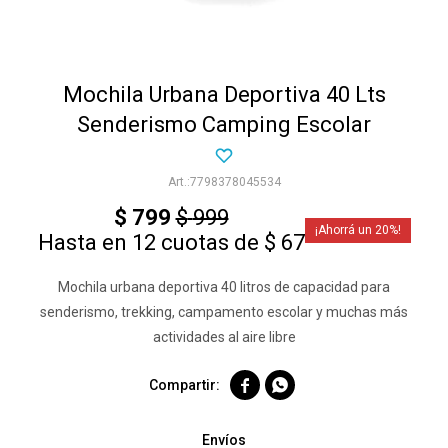
Mochila Urbana Deportiva 40 Lts
Senderismo Camping Escolar
7798378045534
$
799
$
999
20
Hasta en 12 cuotas de $ 67
Mochila urbana deportiva 40 litros de capacidad para
senderismo, trekking, campamento escolar y muchas más
actividades al aire libre


Envíos