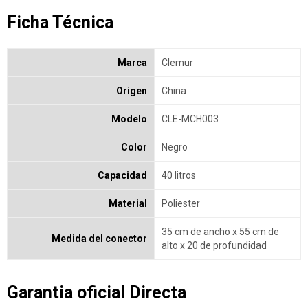
Ficha Técnica
Marca
Clemur
Origen
China
Modelo
CLE-MCH003
Color
Negro
Capacidad
40 litros
Material
Poliester
35 cm de ancho x 55 cm de
Medida del conector
alto x 20 de profundidad
Garantia oficial Directa