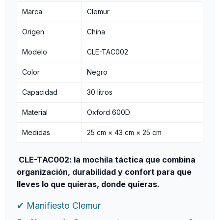
Marca
Clemur
Origen
China
Modelo
CLE-TAC002
Color
Negro
Capacidad
30 litros
Material
Oxford 600D
Medidas
25 cm × 43 cm × 25 cm
CLE-TAC002: la mochila táctica que combina
organización, durabilidad y confort
para que
lleves lo que quieras, donde quieras.
✔ Manifiesto Clemur