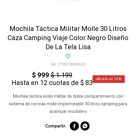
Mochila Táctica Militar Molle 30 Litros
Caza Camping Viaje Color Negro Diseño
De La Tela Lisa
7798378045633
$
999
$
1.199
16
Hasta en 12 cuotas de $ 83
Mochila táctica estilo militar de doble compartimiento con
sistema de correas molle impermeable 30 litros camping para
acampar mochilero

