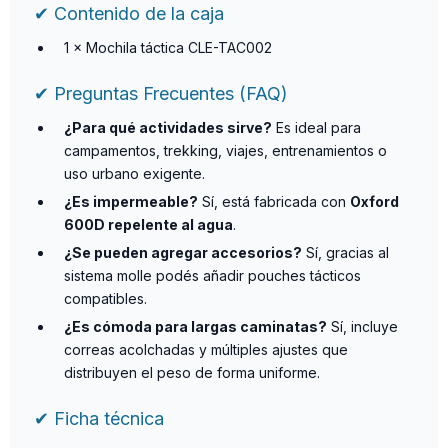
✔ Contenido de la caja
1 × Mochila táctica CLE-TAC002
✔ Preguntas Frecuentes (FAQ)
¿Para qué actividades sirve?
Es ideal para
campamentos, trekking, viajes, entrenamientos o
uso urbano exigente.
¿Es impermeable?
Sí, está fabricada con
Oxford
600D repelente al agua
.
¿Se pueden agregar accesorios?
Sí, gracias al
sistema molle podés añadir pouches tácticos
compatibles.
¿Es cómoda para largas caminatas?
Sí, incluye
correas acolchadas y múltiples ajustes que
distribuyen el peso de forma uniforme.
✔ Ficha técnica