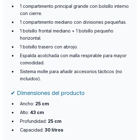
1 compartimento principal grande con bolsillo interno
con cierre.
1 compartimento mediano con divisiones pequeñas.
1 bolsillo frontal mediano + 1 bolsillo pequeño
horizontal.
1 bolsillo trasero con abrojo.
Espalda acolchada con malla respirable para mayor
comodidad.
Sistema molle para añadir accesorios tácticos (no
incluidos).
✔ Dimensiones del producto
Ancho:
25 cm
Alto:
43 cm
Profundidad:
25 cm
Capacidad:
30 litros