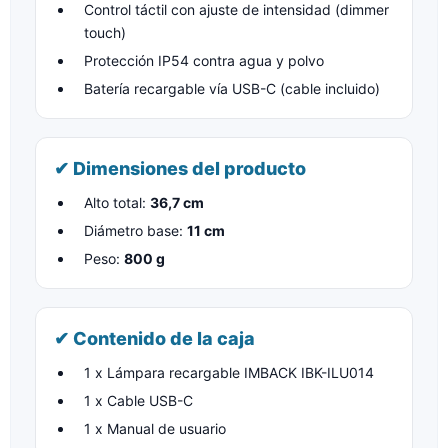
Control táctil con ajuste de intensidad (dimmer
touch)
Protección IP54 contra agua y polvo
Batería recargable vía USB-C (cable incluido)
✔ Dimensiones del producto
Alto total:
36,7 cm
Diámetro base:
11 cm
Peso:
800 g
✔ Contenido de la caja
1 x Lámpara recargable IMBACK IBK-ILU014
1 x Cable USB-C
1 x Manual de usuario