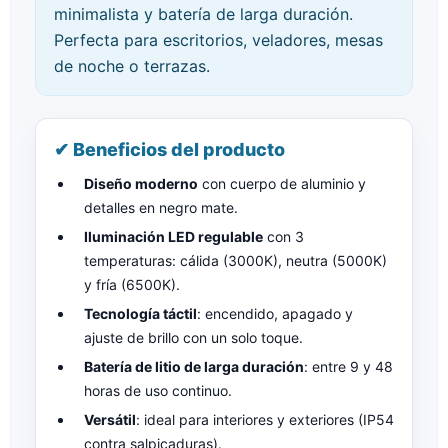
minimalista y batería de larga duración.
Perfecta para escritorios, veladores, mesas
de noche o terrazas.
✔ Beneficios del producto
Diseño moderno
con cuerpo de aluminio y
detalles en negro mate.
Iluminación LED regulable
con 3
temperaturas: cálida (3000K), neutra (5000K)
y fría (6500K).
Tecnología táctil
: encendido, apagado y
ajuste de brillo con un solo toque.
Batería de litio de larga duración
: entre 9 y 48
horas de uso continuo.
Versátil
: ideal para interiores y exteriores (IP54
contra salpicaduras).