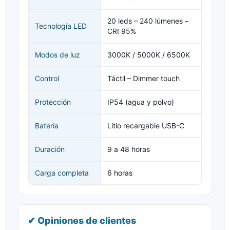
20 leds – 240 lúmenes –
Tecnología LED
CRI 95%
Modos de luz
3000K / 5000K / 6500K
Control
Táctil – Dimmer touch
Protección
IP54 (agua y polvo)
Batería
Litio recargable USB-C
Duración
9 a 48 horas
Carga completa
6 horas
✔ Opiniones de clientes