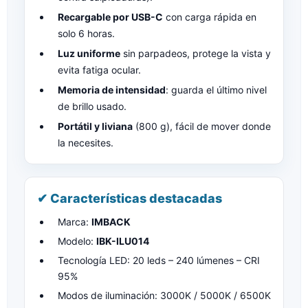
Recargable por USB-C
con carga rápida en
solo 6 horas.
Luz uniforme
sin parpadeos, protege la vista y
evita fatiga ocular.
Memoria de intensidad
: guarda el último nivel
de brillo usado.
Portátil y liviana
(800 g), fácil de mover donde
la necesites.
✔ Características destacadas
Marca:
IMBACK
Modelo:
IBK-ILU014
Tecnología LED: 20 leds – 240 lúmenes – CRI
95%
Modos de iluminación: 3000K / 5000K / 6500K