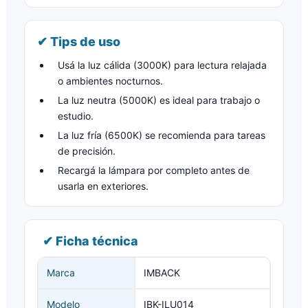
✔ Tips de uso
Usá la luz cálida (3000K) para lectura relajada
o ambientes nocturnos.
La luz neutra (5000K) es ideal para trabajo o
estudio.
La luz fría (6500K) se recomienda para tareas
de precisión.
Recargá la lámpara por completo antes de
usarla en exteriores.
✔ Ficha técnica
Marca
IMBACK
Modelo
IBK-ILU014