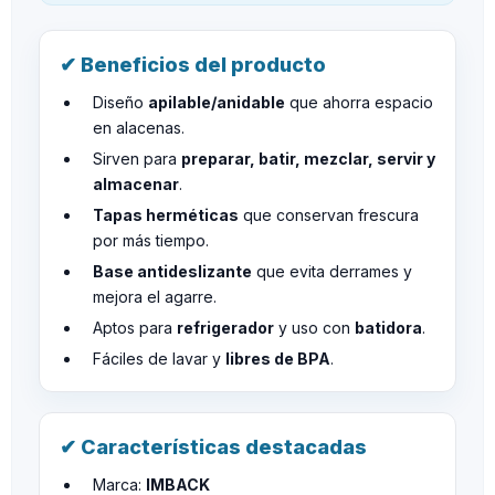
✔ Beneficios del producto
Diseño
apilable/anidable
que ahorra espacio
en alacenas.
Sirven para
preparar, batir, mezclar, servir y
almacenar
.
Tapas herméticas
que conservan frescura
por más tiempo.
Base antideslizante
que evita derrames y
mejora el agarre.
Aptos para
refrigerador
y uso con
batidora
.
Fáciles de lavar y
libres de BPA
.
✔ Características destacadas
Marca:
IMBACK