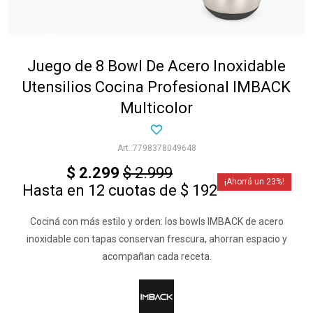
Juego de 8 Bowl De Acero Inoxidable
Utensilios Cocina Profesional IMBACK
Multicolor
7798378049648
$
2.299
$
2.999
23
Hasta en 12 cuotas de $ 192
Cociná con más estilo y orden: los bowls IMBACK de acero
inoxidable con tapas conservan frescura, ahorran espacio y
acompañan cada receta.