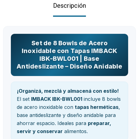
Descripción
Set de 8 Bowls de Acero
Inoxidable con Tapas IMBACK
IBK-BWL001 | Base
Antideslizante – Diseño Anidable
¡Organizá, mezclá y almacená con estilo!
El set
IMBACK IBK-BWL001
incluye 8 bowls
de acero inoxidable con
tapas herméticas
,
base antideslizante y diseño anidable para
ahorrar espacio. Ideales para
preparar,
servir y conservar
alimentos.