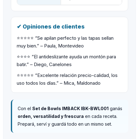
✔ Opiniones de clientes
⭐️⭐️⭐️⭐️⭐️ “Se apilan perfecto y las tapas sellan
muy bien.” – Paula, Montevideo
⭐️⭐️⭐️⭐️ “El antideslizante ayuda un montón para
batir.” – Diego, Canelones
⭐️⭐️⭐️⭐️⭐️ “Excelente relación precio-calidad, los
uso todos los días.” – Mica, Maldonado
Con el
Set de Bowls IMBACK IBK-BWL001
ganás
orden, versatilidad y frescura
en cada receta.
Prepará, serví y guardá todo en un mismo set.