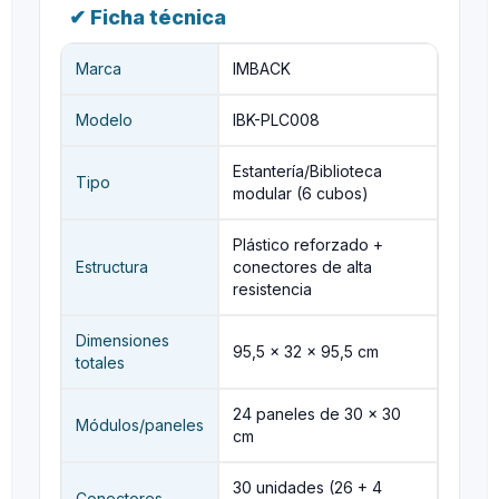
✔ Ficha técnica
Marca
IMBACK
Modelo
IBK-PLC008
Estantería/Biblioteca
Tipo
modular (6 cubos)
Plástico reforzado +
Estructura
conectores de alta
resistencia
Dimensiones
95,5 × 32 × 95,5 cm
totales
24 paneles de 30 × 30
Módulos/paneles
cm
30 unidades (26 + 4
Conectores