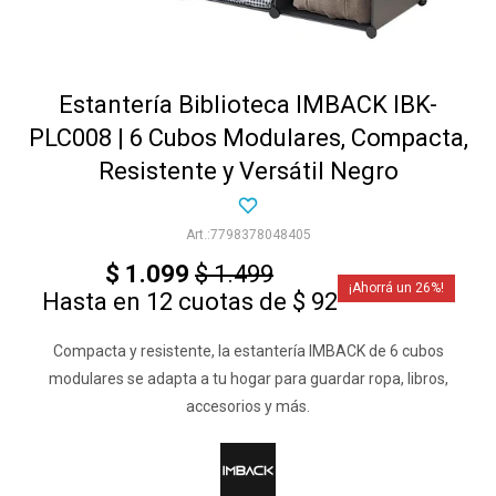
Estantería Biblioteca IMBACK IBK-
PLC008 | 6 Cubos Modulares, Compacta,
Resistente y Versátil Negro
7798378048405
$
1.099
$
1.499
26
Hasta en 12 cuotas de $ 92
Compacta y resistente, la estantería IMBACK de 6 cubos
modulares se adapta a tu hogar para guardar ropa, libros,
accesorios y más.