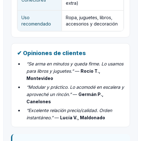
extra)
Uso
Ropa, juguetes, libros,
recomendado
accesorios y decoración
✔ Opiniones de clientes
“Se arma en minutos y queda firme. Lo usamos
para libros y juguetes.”
—
Rocío T.,
Montevideo
“Modular y práctico. Lo acomodé en escalera y
aproveché un rincón.”
—
Germán P.,
Canelones
“Excelente relación precio/calidad. Orden
instantáneo.”
—
Lucía V., Maldonado