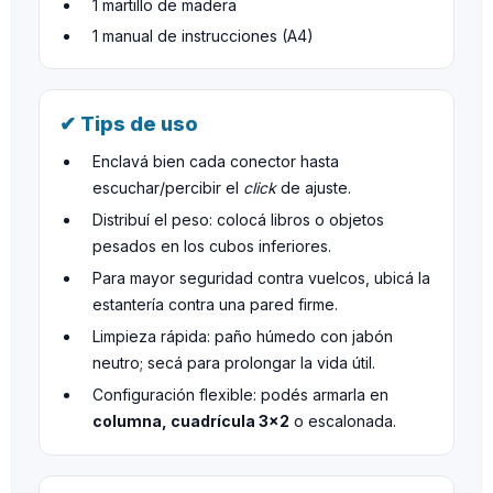
1 martillo de madera
1 manual de instrucciones (A4)
✔ Tips de uso
Enclavá bien cada conector hasta
escuchar/percibir el
click
de ajuste.
Distribuí el peso: colocá libros o objetos
pesados en los cubos inferiores.
Para mayor seguridad contra vuelcos, ubicá la
estantería contra una pared firme.
Limpieza rápida: paño húmedo con jabón
neutro; secá para prolongar la vida útil.
Configuración flexible: podés armarla en
columna, cuadrícula 3×2
o escalonada.