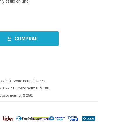
n y estilo en uno!
COMPRAR
-72 hs):
Costo normal: $ 270.
4 a 72 hs:
Costo normal: $ 180.
Costo normal: $ 250.