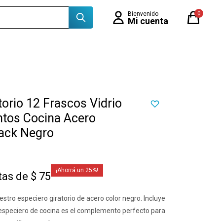
0
torio 12 Frascos Vidrio
tos Cocina Acero
back Negro
25
tas de $ 75
stro especiero giratorio de acero color negro. Incluye
e especiero de cocina es el complemento perfecto para