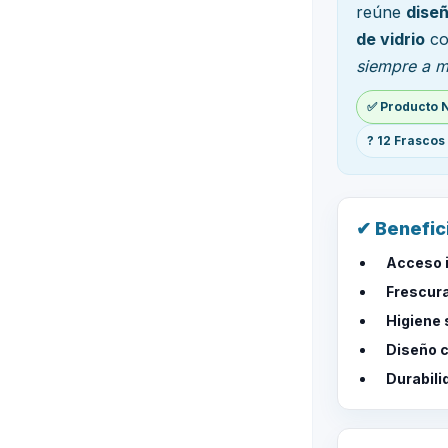
reúne
diseñ
de vidrio
co
siempre a 
✅ Producto 
? 12 Frascos
✔ Benefic
Acceso 
Frescura
Higiene 
Diseño 
Durabili