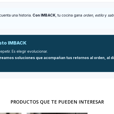
uenta una historia.
Con IMBACK
, tu cocina gana
orden
,
estilo
y
sab
esto IMBACK
epetir. Es elegir evolucionar.
eamos soluciones que acompañan tus retornos al orden, al dis
PRODUCTOS QUE TE PUEDEN INTERESAR