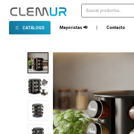
Mayoristas 📢
|
Contacto
CATÁLOGO