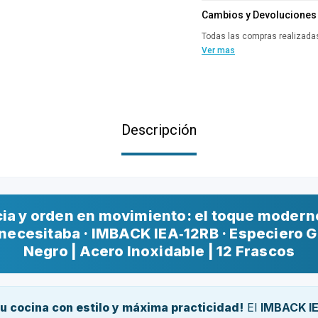
Cambios y Devoluciones
Todas las compras realizadas
Ver mas
Descripción
ia y orden en movimiento: el toque modern
necesitaba · IMBACK IEA‑12RB · Especiero G
Negro | Acero Inoxidable | 12 Frascos
tu cocina con estilo y máxima practicidad!
El
IMBACK I