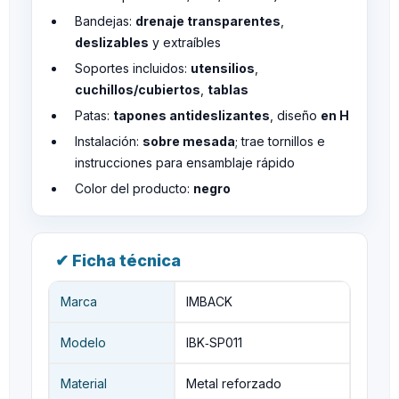
Bandejas:
drenaje transparentes
,
deslizables
y extraíbles
Soportes incluidos:
utensilios
,
cuchillos/cubiertos
,
tablas
Patas:
tapones antideslizantes
, diseño
en H
Instalación:
sobre mesada
; trae tornillos e
instrucciones para ensamblaje rápido
Color del producto:
negro
✔ Ficha técnica
Marca
IMBACK
Modelo
IBK‑SP011
Material
Metal reforzado