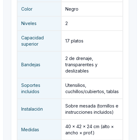
Color
Negro
Niveles
2
Capacidad
17 platos
superior
2 de drenaje,
Bandejas
transparentes y
deslizables
Soportes
Utensilios,
incluidos
cuchillos/cubiertos, tablas
Sobre mesada (tornillos e
Instalación
instrucciones incluidos)
40 × 42 × 24 cm (alto ×
Medidas
ancho × prof.)