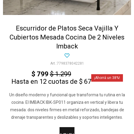
Escurridor de Platos Seca Vajilla Y
Cubiertos Mesada Cocina De 2 Niveles
Imback
7798378042281
$
799
$
1.299
38
Hasta en 12 cuotas de $ 67
Un diseño moderno y funcional que transforma tu rutina en la
cocina. El IMBACK IBK‑SP011 organiza en vertical y libera tu
mesada: dos niveles firmes en metal reforzado, bandejas de
drenaje transparentes y deslizables y soportes inteligentes.