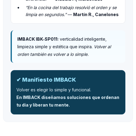
“En la cocina del trabajo resolvió el orden y se
limpia en segundos.”
—
Martín R., Canelones
IMBACK IBK‑SP011:
verticalidad inteligente,
limpieza simple y estética que inspira.
Volver al
orden también es volver a lo simple.
✔ Manifiesto IMBACK
Volver es elegir lo simple y funcional.
En IMBACK diseñamos soluciones que ordenan
tu día y liberan tu mente.