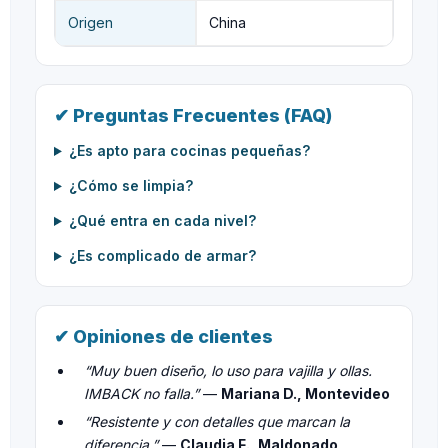
Origen
China
✔ Preguntas Frecuentes (FAQ)
¿Es apto para cocinas pequeñas?
¿Cómo se limpia?
¿Qué entra en cada nivel?
¿Es complicado de armar?
✔ Opiniones de clientes
“Muy buen diseño, lo uso para vajilla y ollas.
IMBACK no falla.”
—
Mariana D., Montevideo
“Resistente y con detalles que marcan la
diferencia.”
—
Claudia F., Maldonado