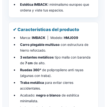
Estética IMBACK:
minimalismo europeo que
ordena y viste tus espacios.
✔ Características del producto
Marca:
IMBACK
| Modelo:
HMJ009
Carro plegable multiuso
con estructura de
hierro reforzado.
3 estantes metálicos
tipo malla con baranda
de
7 cm
de alto.
Ruedas 360°
de polipropileno anti rayas
(algunas con traba).
Traba metálica
para evitar cierres
accidentales.
Acabado:
negro o blanco
de estética
minimalista.