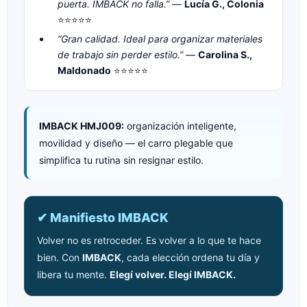
puerta. IMBACK no falla.”
—
Lucía G., Colonia
⭐⭐⭐⭐⭐
“Gran calidad. Ideal para organizar materiales
de trabajo sin perder estilo.”
—
Carolina S.,
Maldonado
⭐⭐⭐⭐⭐
IMBACK HMJ009:
organización inteligente,
movilidad y diseño — el carro plegable que
simplifica tu rutina sin resignar estilo.
✔ Manifiesto IMBACK
Volver no es retroceder. Es volver a lo que te hace
bien. Con
IMBACK
, cada elección ordena tu día y
libera tu mente.
Elegí volver. Elegí IMBACK.