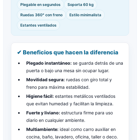
Plegable en segundos
Soporta 60 kg
Ruedas 360° con freno
Estilo minimalista
Estantes ventilados
✔ Beneficios que hacen la diferencia
Plegado instantáneo:
se guarda detrás de una
puerta o bajo una mesa sin ocupar lugar.
Movilidad segura:
ruedas con giro total y
freno para máxima estabilidad.
Higiene fácil:
estantes metálicos ventilados
que evitan humedad y facilitan la limpieza.
Fuerte y liviano:
estructura firme para uso
diario en cualquier ambiente.
Multiambiente:
ideal como carro auxiliar en
cocina, baño, lavadero, oficina, taller o deco.