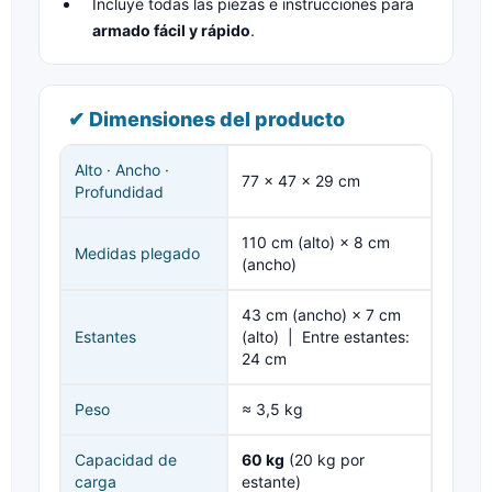
Incluye todas las piezas e instrucciones para
armado fácil y rápido
.
✔ Dimensiones del producto
Alto · Ancho ·
77 × 47 × 29 cm
Profundidad
110 cm (alto) × 8 cm
Medidas plegado
(ancho)
43 cm (ancho) × 7 cm
Estantes
(alto) | Entre estantes:
24 cm
Peso
≈ 3,5 kg
Capacidad de
60 kg
(20 kg por
carga
estante)