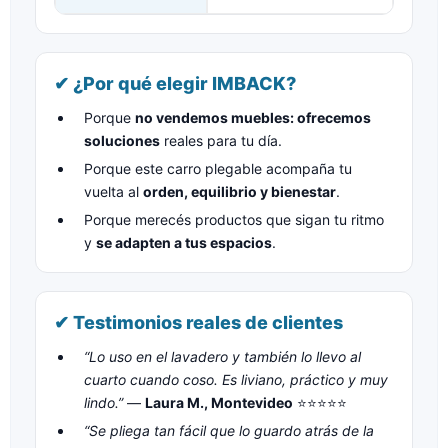
✔ ¿Por qué elegir IMBACK?
Porque
no vendemos muebles: ofrecemos
soluciones
reales para tu día.
Porque este carro plegable acompaña tu
vuelta al
orden, equilibrio y bienestar
.
Porque merecés productos que sigan tu ritmo
y
se adapten a tus espacios
.
✔ Testimonios reales de clientes
“Lo uso en el lavadero y también lo llevo al
cuarto cuando coso. Es liviano, práctico y muy
lindo.”
—
Laura M., Montevideo
⭐⭐⭐⭐⭐
“Se pliega tan fácil que lo guardo atrás de la