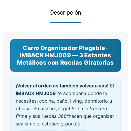
Descripción
Carro Organizador Plegable ·
IMBACK HMJ009 — 3 Estantes
Metálicos con Ruedas Giratorias
¡Volver al orden es también volver a vos!
El
IMBACK HMJ009
te acompaña donde lo
necesites: cocina, baño, living, dormitorio u
oficina. Su
diseño plegable
, su
estructura
firme
y sus
ruedas 360°
hacen que organizar
sea simple, estético y portátil.