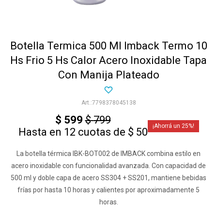
Botella Termica 500 Ml Imback Termo 10
Hs Frio 5 Hs Calor Acero Inoxidable Tapa
Con Manija Plateado
7798378045138
$
599
$
799
25
Hasta en 12 cuotas de $ 50
La botella térmica IBK-BOT002 de IMBACK combina estilo en
acero inoxidable con funcionalidad avanzada. Con capacidad de
500 ml y doble capa de acero SS304 + SS201, mantiene bebidas
frías por hasta 10 horas y calientes por aproximadamente 5
horas.