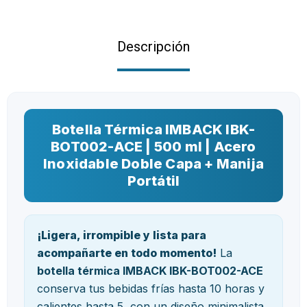
Descripción
Botella Térmica IMBACK IBK-
BOT002-ACE | 500 ml | Acero
Inoxidable Doble Capa + Manija
Portátil
¡Ligera, irrompible y lista para
acompañarte en todo momento!
La
botella térmica IMBACK IBK-BOT002-ACE
conserva tus bebidas frías hasta 10 horas y
calientes hasta 5, con un diseño minimalista