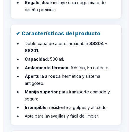
Regalo ideal:
incluye caja negra mate de
diseño premium.
✔ Características del producto
Doble capa de acero inoxidable
SS304 +
SS201
.
Capacidad:
500 ml.
Aislamiento térmico:
10h frío, 5h caliente.
Apertura a rosca
hermética y sistema
antigoteo.
Manija superior
para transporte cómodo y
seguro.
Irrompible:
resistente a golpes y al óxido.
Apta para lavavajillas y fácil de limpiar.