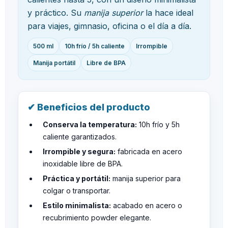
y práctico. Su
manija superior
la hace ideal
para viajes, gimnasio, oficina o el día a día.
500 ml
10h frío / 5h caliente
Irrompible
Manija portátil
Libre de BPA
✔ Beneficios del producto
Conserva la temperatura:
10h frío y 5h
caliente garantizados.
Irrompible y segura:
fabricada en acero
inoxidable libre de BPA.
Práctica y portátil:
manija superior para
colgar o transportar.
Estilo minimalista:
acabado en acero o
recubrimiento powder elegante.