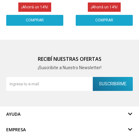
Doble Capa Imback Negro
Doble Capa Imback Plateado
14
14
RECIBÍ NUESTRAS OFERTAS
¡Suscribite a Nuestro Newsletter!
SUSCRIBIRME
AYUDA
EMPRESA