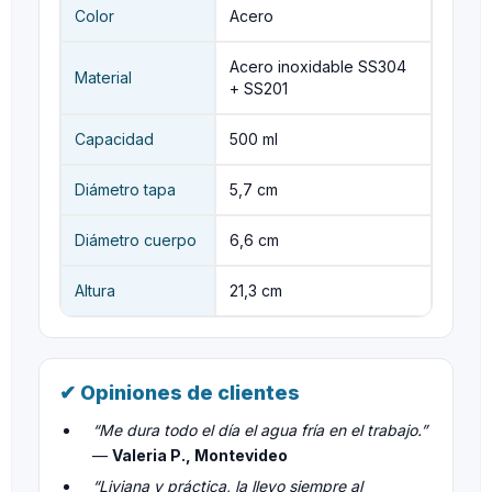
Color
Acero
Acero inoxidable SS304
Material
+ SS201
Capacidad
500 ml
Diámetro tapa
5,7 cm
Diámetro cuerpo
6,6 cm
Altura
21,3 cm
✔ Opiniones de clientes
“Me dura todo el día el agua fría en el trabajo.”
—
Valeria P., Montevideo
“Liviana y práctica, la llevo siempre al