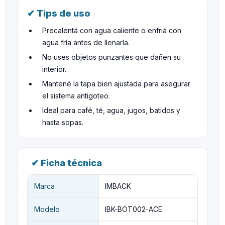
✔ Tips de uso
Precalentá con agua caliente o enfriá con
agua fría antes de llenarla.
No uses objetos punzantes que dañen su
interior.
Mantené la tapa bien ajustada para asegurar
el sistema antigoteo.
Ideal para café, té, agua, jugos, batidos y
hasta sopas.
✔ Ficha técnica
Marca
IMBACK
Modelo
IBK-BOT002-ACE