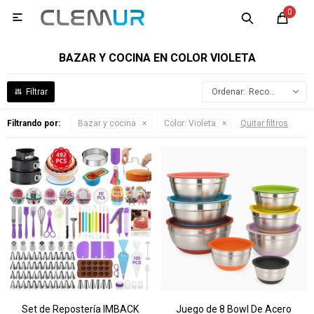
0

BAZAR Y COCINA EN COLOR VIOLETA
Recomendados
Filtrando por:
Bazar y cocina
Color:
Violeta
Quitar filtros
Set de Repostería IMBACK
Juego de 8 Bowl De Acero